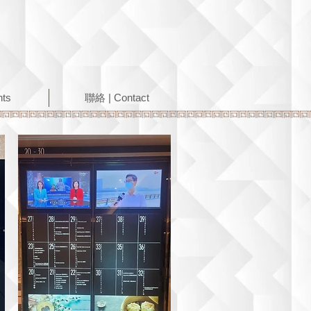
nts
聯絡 | Contact